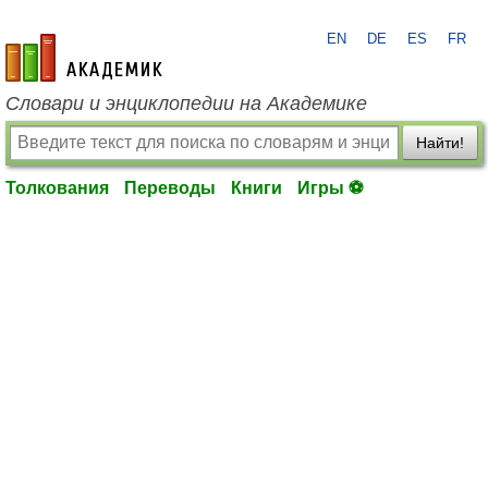
EN
DE
ES
FR
academic.ru
Словари и энциклопедии на Академике
Найти!
Толкования
Переводы
Книги
Игры ⚽