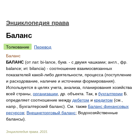
Энциклопедия права
Баланс
Толкование
Перевод
Баланс
БАЛАНС
(от лат. bi-lance, букв. - с двумя чашками; англ., фр.
balance; ит. bilancia) - соотношение взаимосвязанных
показателей какой-либо деятельности, процесса (поступление
и расходование, наличие и источники формирования).
Используется в целях учета, анализа, планирования хозяйства
всей страны,
организации
, др. объекта. Так, в
бухгалтерии
Б.
определяет соотношение между
дебетом
и
кредитом
(см.,
напр., Бухгалтерский баланс). См. также
Баланс финансовых
ресурсов
;
Внешнеторговый баланс
; Водохозяйственные
балансы).
Энциклопедия права
.
2015
.